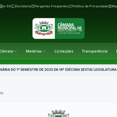
e-SIC
Ouvidoria
Perguntas Frequentes
Política de Privacidade
Map
Câmara
Matérias
Licitações
Transparência
NÁRIA DO 1º SEMESTRE DE 2025 DA 16ª (DÉCIMA SEXTA) LEGISLATU
es