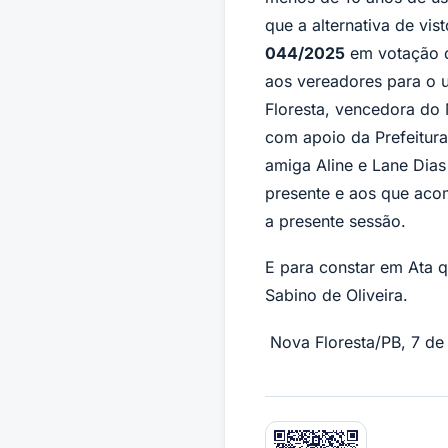
que a alternativa de vis
044/2025
em votação q
aos vereadores para o u
Floresta, vencedora do
com apoio da Prefeitur
amiga Aline e Lane Dias
presente e aos que acom
a presente sessão.
E para constar em Ata q
Sabino de Oliveira.
Nova Floresta/PB, 7 de 