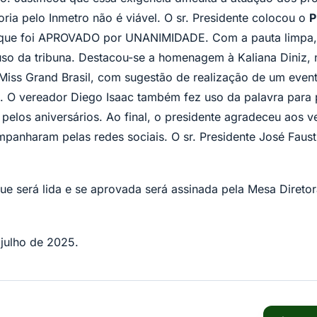
toria pelo Inmetro não é viável. O sr. Presidente colocou o
P
ue foi APROVADO por UNANIMIDADE. Com a pauta limpa, a 
so da tribuna. Destacou-se a homenagem à Kaliana Diniz, 
 Miss Grand Brasil, com sugestão de realização de um ev
a. O vereador Diego Isaac também fez uso da palavra para 
 pelos aniversários. Ao final, o presidente agradeceu aos v
panharam pelas redes sociais. O sr. Presidente José Faust
ue será lida e se aprovada será assinada pela Mesa Direto
julho de 2025.