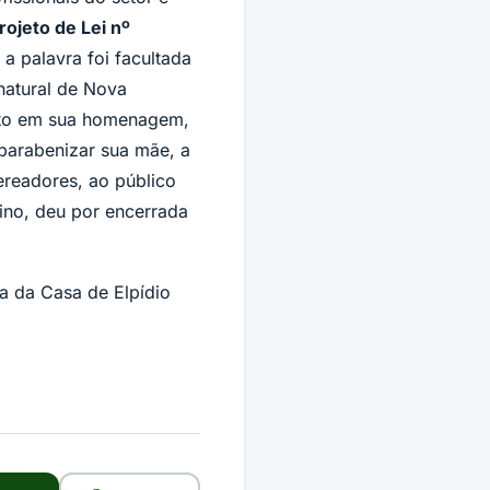
rojeto de Lei nº
palavra foi facultada
natural de Nova
ento em sua homenagem,
parabenizar sua mãe, a
ereadores, ao público
ino, deu por encerrada
ra da Casa de Elpídio