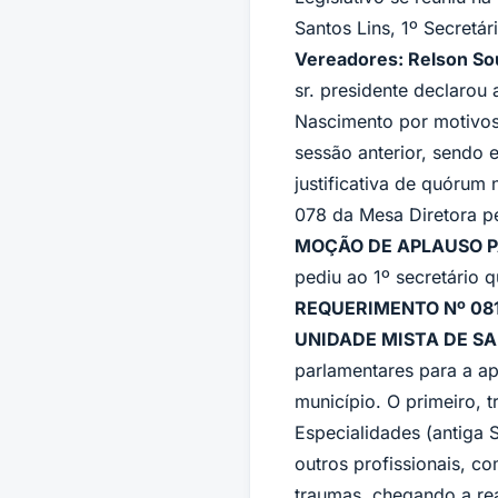
Santos Lins, 1º Secretár
Vereadores: Relson Sou
sr. presidente declarou
Nascimento por motivos 
sessão anterior, sendo 
justificativa de quórum 
078 da Mesa Diretora pe
MOÇÃO DE APLAUSO PA
pediu ao 1º secretário 
REQUERIMENTO Nº 081
UNIDADE MISTA DE SA
parlamentares para a a
município. O primeiro,
Especialidades (antiga 
outros profissionais, c
traumas, chegando a rea