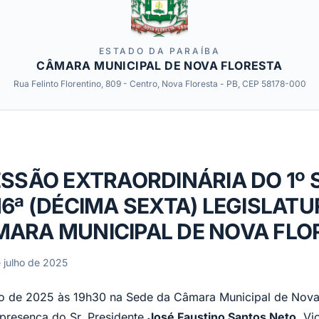
ESTADO DA PARAÍBA
CÂMARA MUNICIPAL DE NOVA FLORESTA
Rua Felinto Florentino, 809 - Centro, Nova Floresta - PB, CEP 58178-000
SESSÃO EXTRAORDINÁRIA DO 1º
16ª (DÉCIMA SEXTA) LEGISLATU
MARA MUNICIPAL DE NOVA FLO
 julho de 2025
ho de 2025 às 19h30 na Sede da Câmara Municipal de Nova
a presença do Sr. Presidente
José Faustino Santos Neto
, Vi