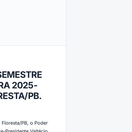
 SEMESTRE
RA 2025-
RESTA/PB.
 Floresta/PB, o Poder
ce-Presidente Valtécio