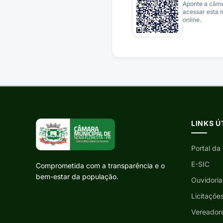
Aponte a câm
acessar esta 
online.
LINKS Ú
Portal da
E-SIC
Comprometida com a transparência e o
bem-estar da população.
Ouvidoria
Licitaçõe
Vereador