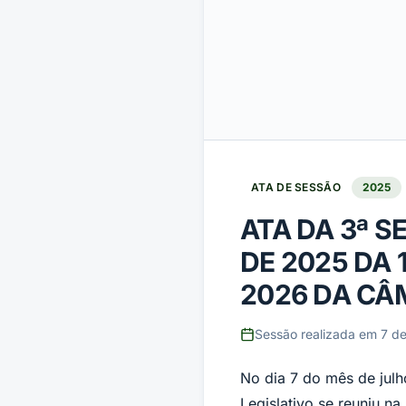
ATA DE SESSÃO
2025
ATA DA 3ª 
DE 2025 DA 
2026 DA CÂ
Sessão realizada em
7 de
No dia 7 do mês de jul
Legislativo se reuniu n