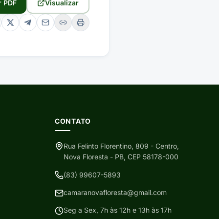
r PDF
Visualizar
CONTATO
Rua Felinto Florentino, 809 - Centro,
Nova Floresta - PB, CEP 58178-000
(83) 99607-5893
camaranovafloresta@gmail.com
Seg a Sex, 7h às 12h e 13h às 17h