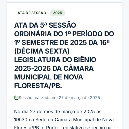
ATA DE SESSÃO
2025
ATA DA 5ª SESSÃO
ORDINÁRIA DO 1º PERÍODO DO
1º SEMESTRE DE 2025 DA 16ª
(DÉCIMA SEXTA)
LEGISLATURA DO BIÊNIO
2025-2026 DA CÂMARA
MUNICIPAL DE NOVA
FLORESTA/PB.
Sessão realizada em
27 de março de 2025
No dia 27 do mês de março de 2025 às
19h30 na Sede da Câmara Municipal de Nova
Floresta/PB, o Poder Legislativo se reuniu na