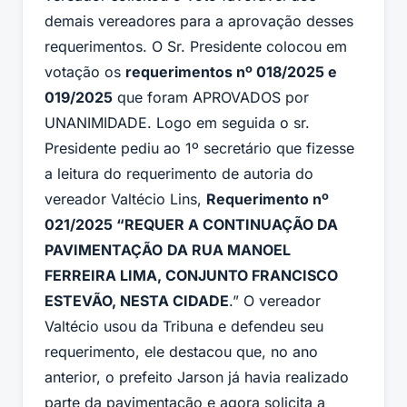
demais vereadores para a aprovação desses
requerimentos. O Sr. Presidente colocou em
votação os
requerimentos nº 018/2025 e
019/2025
que foram APROVADOS por
UNANIMIDADE. Logo em seguida o sr.
Presidente pediu ao 1º secretário que fizesse
a leitura do requerimento de autoria do
vereador Valtécio Lins,
Requerimento nº
021/2025 “REQUER A CONTINUAÇÃO DA
PAVIMENTAÇÃO
DA RUA MANOEL
FERREIRA LIMA, CONJUNTO FRANCISCO
ESTEVÃO, NESTA CIDADE
.” O vereador
Valtécio usou da Tribuna e defendeu seu
requerimento, ele destacou que, no ano
anterior, o prefeito Jarson já havia realizado
parte da pavimentação e agora solicita a