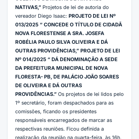
NATIVAS,”
Projetos de lei de autoria do
vereador Diego Isaac:
PROJETO DE LEI Nº
013/2025 “ CONCEDE O TÍTULO DE CIDADÃ
NOVA FLORESTENSE A SRA. JOSEFA
ROBÉLIA PAULO SILVA OLIVEIRA E DÁ
OUTRAS PROVIDÊNCIAS,” PROJETO DE LEI
Nº 014/2025 “ DÁ DENOMINAÇÃO A SEDE
DA PREFEITURA MUNICIPAL DE NOVA
FLORESTA- PB, DE PALÁCIO JOÃO SOARES
DE OLIVEIRA E DÁ OUTRAS
PROVIDÊNCIAS.”
Os projetos de lei lidos pelo
1º secretário, foram despachados para as
comissões, ficando os presidentes
responsáveis encarregados de marcar as
respectivas reuniões. Ficou definida a
realização da reunião na quarta-feira, às 16h,