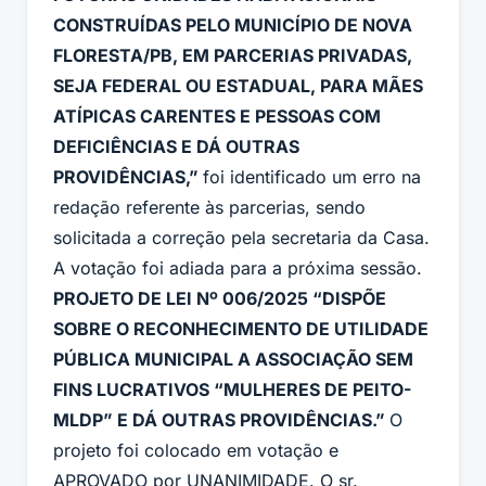
CONSTRUÍDAS PELO MUNICÍPIO DE NOVA
FLORESTA/PB, EM PARCERIAS PRIVADAS,
SEJA FEDERAL OU ESTADUAL, PARA MÃES
ATÍPICAS CARENTES E PESSOAS COM
DEFICIÊNCIAS E DÁ OUTRAS
PROVIDÊNCIAS,”
foi identificado um erro na
redação referente às parcerias, sendo
solicitada a correção pela secretaria da Casa.
A votação foi adiada para a próxima sessão.
PROJETO DE LEI Nº 006/2025 “DISPÕE
SOBRE O RECONHECIMENTO DE UTILIDADE
PÚBLICA MUNICIPAL A ASSOCIAÇÃO SEM
FINS LUCRATIVOS “MULHERES DE PEITO-
MLDP” E DÁ OUTRAS PROVIDÊNCIAS.”
O
projeto foi colocado em votação e
APROVADO por UNANIMIDADE. O sr.