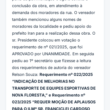
conclusão da obra, em atendimento à
demanda dos moradores da rua. O vereador
também mencionou alguns nomes de
moradores da localidade e pediu apoio do
prefeito Iran para a realização dessa obra. O
sr. Presidente colocou em votação o
requerimento de nº 021/2025, que foi
APROVADO por UNANIMIDADE. Em seguida
pediu ao 1º secretário que fizesse a leitura
dos requerimentos de autoria do vereador
Relson Souza:
Requerimento nº 022/2025
“INDICAÇÃO DE MELHORIAS NO
TRANSPORTE DE EQUIPES ESPORTIVAS DE
NOVA FLORESTA,” e Requerimento nº
023/2025 “REQUER MOÇÃO DE APLAUSOS
PARA O ILMº SR. FRANCICLEI CARDOSO