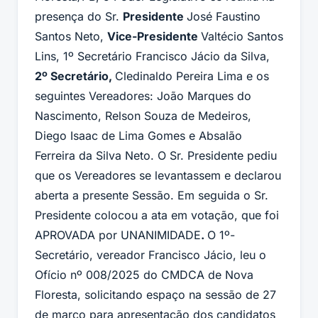
presença do Sr.
Presidente
José Faustino
Santos Neto,
Vice-Presidente
Valtécio Santos
Lins, 1º Secretário Francisco Jácio da Silva,
2º Secretário,
Cledinaldo Pereira Lima e os
seguintes Vereadores: João Marques do
Nascimento, Relson Souza de Medeiros,
Diego Isaac de Lima Gomes e Absalão
Ferreira da Silva Neto. O Sr. Presidente pediu
que os Vereadores se levantassem e declarou
aberta a presente Sessão. Em seguida o Sr.
Presidente colocou a ata em votação, que foi
APROVADA por UNANIMIDADE
.
O 1º-
Secretário, vereador Francisco Jácio, leu o
Ofício nº 008/2025 do CMDCA de Nova
Floresta, solicitando espaço na sessão de 27
de março para apresentação dos candidatos