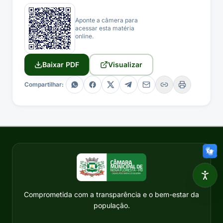
Aponte a câmera para
acessar esta matéria
online.
Baixar PDF
Visualizar
Compartilhar:
Comprometida com a transparência e o bem-estar da
população.