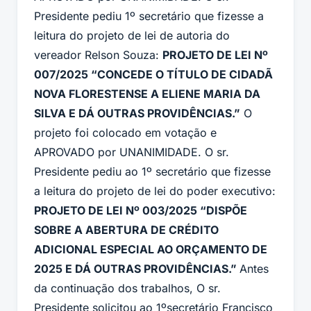
Presidente pediu 1º secretário que fizesse a
leitura do projeto de lei de autoria do
vereador Relson Souza:
PROJETO DE LEI Nº
007/2025 “CONCEDE O TÍTULO DE CIDADÃ
NOVA FLORESTENSE A ELIENE MARIA DA
SILVA E DÁ OUTRAS PROVIDÊNCIAS.”
O
projeto foi colocado em votação e
APROVADO por UNANIMIDADE. O sr.
Presidente pediu ao 1º secretário que fizesse
a leitura do projeto de lei do poder executivo:
PROJETO DE LEI Nº 003/2025 “DISPÕE
SOBRE A ABERTURA DE CRÉDITO
ADICIONAL ESPECIAL AO ORÇAMENTO DE
2025 E DÁ OUTRAS PROVIDÊNCIAS.”
Antes
da continuação dos trabalhos, O sr.
Presidente solicitou ao 1ºsecretário Francisco