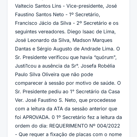
Valtecio Santos Lins - Vice-presidente, José
Faustino Santos Neto - 1º Secretário,
Francisco Jácio da Silva - 2º Secretário e os
seguintes vereadores. Diego lsaac de Lima,
José Leonardo da Silva, Madson Marques
Dantas e Sérgio Augusto de Andrade Lima. O
Sr. Presidente verificou que havia “quórum",
Justi1cou a ausência da Sr°. Josefa Robélia
Paulo Silva Oliveira que não pode
comparecer à sessão por motivo de saúde. O
Sr. Presidente pediu
ao 1° Secretário da Casa
Ver. José Faustino S. Neto, que procedesse
com a leitura da ATA da sessão anterior que
foi APROVADA. 0 1º Secretário fez a leitura da
ordem do dia: REQUERIMENTO Nº 004/2022
- Que requer a fixação de placas com o nome