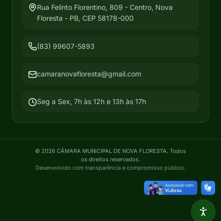
Rua Felinto Florentino, 809 - Centro, Nova
Floresta - PB, CEP 58178-000
(83) 99607-5893
camaranovafloresta@gmail.com
Seg a Sex, 7h às 12h e 13h às 17h
©
2026
CÂMARA MUNICIPAL DE NOVA FLORESTA
. Todos
os direitos reservados.
Desenvolvido com transparência e compromisso público.