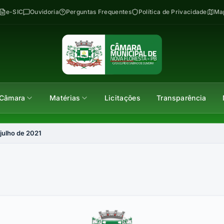
e-SIC
Ouvidoria
Perguntas Frequentes
Política de Privacidade
Map
Câmara
Matérias
Licitações
Transparência
 julho de 2021