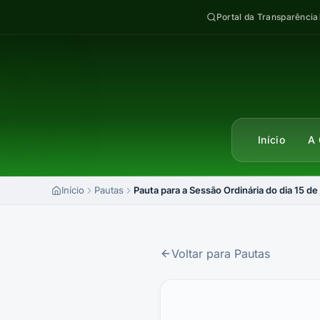
Pular para o conteúdo
Portal da Transparência
Início
A 
Início
Pautas
Pauta para a Sessão Ordinária do dia 15 de
Voltar para Pautas