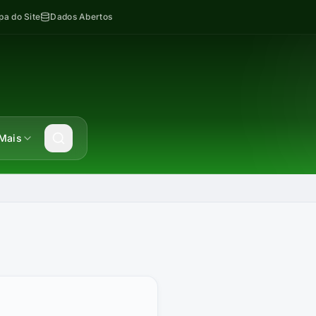
a do Site
Dados Abertos
Mais