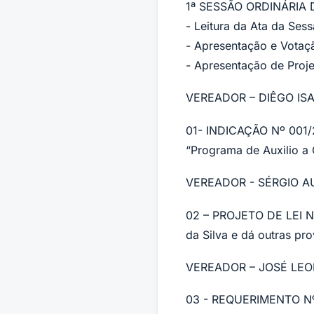
1ª SESSÃO ORDINÁRIA 
- Leitura da Ata da Sess
- Apresentação e Votaç
- Apresentação de Proje
VEREADOR – DIÊGO IS
01- INDICAÇÃO Nº 001/2
“Programa de Auxilio a 
VEREADOR - SÉRGIO 
02 – PROJETO DE LEI Nº
da Silva e dá outras pro
VEREADOR – JOSÉ LEO
03 - REQUERIMENTO Nº 0