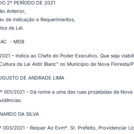
DO 2º PERÍODO DE 2021
ão Anterior,
ão de indicação e Requerimentos,
tos de Lei.
AAC - MDB
021 – Indica ao Chefe do Poder Executivo, Que seja viabi
Cultura da Lei Aldir Blanc” no Município de Nova Floresta/P
AUGUSTO DE ANDRADE LIMA
 001/2021 – Dá nome a uma das ruas projetadas de Nova F
vidências.
NARDO DA SILVA
03/2021 - Requer Ao Exmº. Sr. Prefeito, Providenciar Li