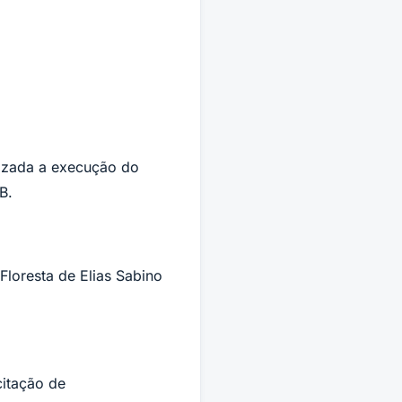
lizada a execução do
B.
loresta de Elias Sabino
citação de