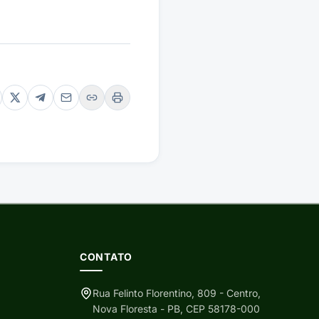
CONTATO
Rua Felinto Florentino, 809 - Centro,
Nova Floresta - PB, CEP 58178-000