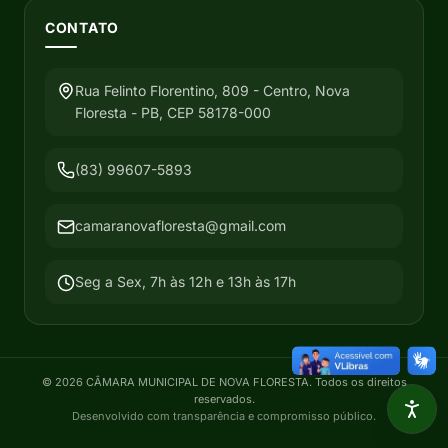
CONTATO
Rua Felinto Florentino, 809 - Centro, Nova
Floresta - PB, CEP 58178-000
(83) 99607-5893
camaranovafloresta@gmail.com
Seg a Sex, 7h às 12h e 13h às 17h
©
2026
CÂMARA MUNICIPAL DE NOVA FLORESTA
. Todos os direitos
reservados.
Desenvolvido com transparência e compromisso público.