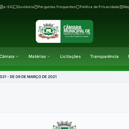
e-SIC
Ouvidoria
Perguntas Frequentes
Política de Privacidade
Map
Câmara
Matérias
Licitações
Transparência
021 - DE 09 DE MARÇO DE 2021