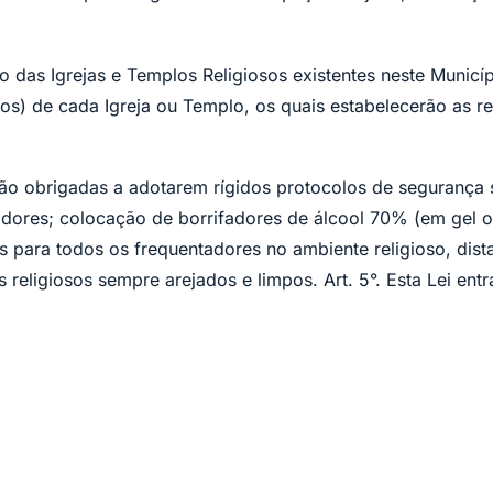
o das Igrejas e Templos Religiosos existentes neste Municíp
latos) de cada Igreja ou Templo, os quais estabelecerão as
rão obrigadas a adotarem rígidos protocolos de segurança 
ores; colocação de borrifadores de álcool 70% (em gel ou
s para todos os frequentadores no ambiente religioso, dist
eligiosos sempre arejados e limpos. Art. 5°. Esta Lei entr