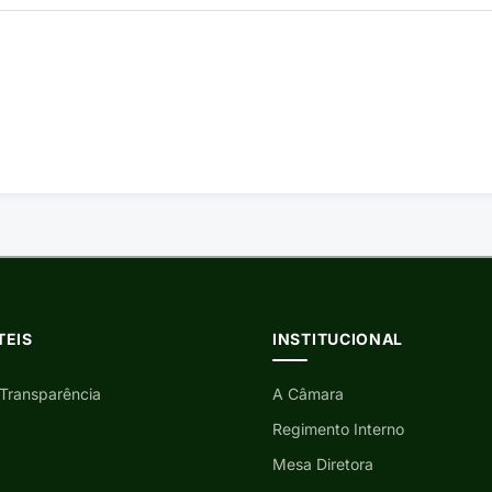
TEIS
INSTITUCIONAL
 Transparência
A Câmara
Regimento Interno
Mesa Diretora