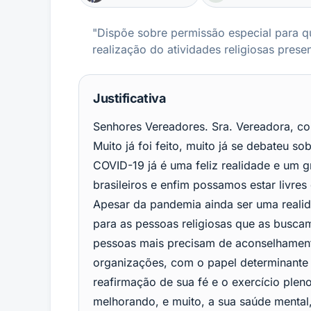
"Dispõe sobre permissão especial para qu
realização do atividades religiosas prese
Justificativa
Senhores Vereadores. Sra. Vereadora, c
Muito já foi feito, muito já se debateu s
COVID-19 já é uma feliz realidade e um 
brasileiros e enfim possamos estar livre
Apesar da pandemia ainda ser uma realida
para as pessoas religiosas que as buscam
pessoas mais precisam de aconselhamento
organizações, com o papel determinante 
reafirmação de sua fé e o exercício plen
melhorando, e muito, a sua saúde menta