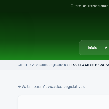
Pular para o conteúdo
Portal da Transparência
Início
A 
Início
Atividades Legislativas
PROJETO DE LEI Nº 001/2
Voltar para Atividades Legislativas