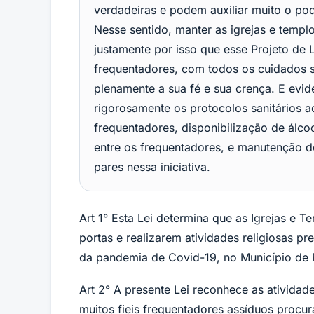
verdadeiras e podem auxiliar muito o po
Nesse sentido, manter as igrejas e templ
justamente por isso que esse Projeto de L
frequentadores, com todos os cuidados sa
plenamente a sua fé e sua crença. E evi
rigorosamente os protocolos sanitários
frequentadores, disponibilização de álco
entre os frequentadores, e manutenção d
pares nessa iniciativa.
Art 1° Esta Lei determina que as Igrejas e 
portas e realizarem atividades religiosas pr
da pandemia de Covid-19, no Município de 
Art 2° A presente Lei reconhece as atividade
muitos fieis frequentadores assíduos procur