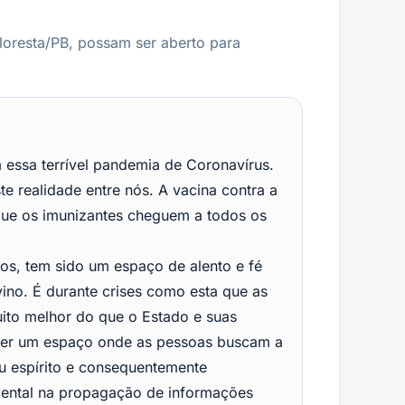
loresta/PB, possam ser aberto para
essa terrível pandemia de Coronavírus.
te realidade entre nós. A vacina contra a
que os imunizantes cheguem a todos os
sos, tem sido um espaço de alento e fé
vino. É durante crises como esta que as
uito melhor do que o Estado e suas
e ser um espaço onde as pessoas buscam a
eu espírito e consequentemente
mental na propagação de informações