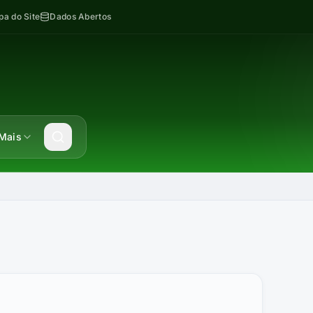
a do Site
Dados Abertos
Mais