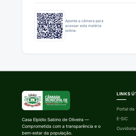
Aponte a câmera para
acessar esta matéria
online.
LINKS Ú
Portal da
E-SIC
Casa Elpídio Sabino de Oliveira —
Comprometida com a transparência e o
Ouvidoria
bem-estar da população.