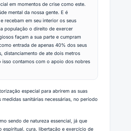
social em momentos de crise como este.
aúde mental da nossa gente. E é
s e recebam em seu interior os seus
da população o direito de exercer
ligiosos façam a sua parte e cumpram
s como entrada de apenas 40% dos seus
s, distanciamento de ate dois metros
do isso contamos com o apoio dos nobres
torização especial para abrirem as suas
s medidas sanitárias necessárias, no período
como sendo de natureza essencial, já que
spiritual, cura, libertação e exercício de