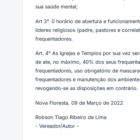
sua saúde mental;
Art 3°. 0 horário de abertura e funcionament
líderes religiosos (padre, pastores e corre
frequentadores.
Art. 4° As Igrejas e Templos por sua vez se
de ate, no máximo, 40% dos seus frequentad
frequentadores, uso obrigatório de mascara
frequentadores e manutenção dos ambientes r
revogando-se as disposições em contrário.
Nova Floresta, 09 de Março de 2022
Robson Tiago Ribeiro de Lima
- Vereador/Autor -