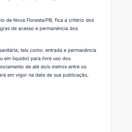
io de Nova Floresta/PB, fica a critério dos
 regras de acesso e permanência dos
sanitária, tais como: entrada e permanência
 em liquido) para livre uso dos
anciamento de até dois metros entre os
ará em vigor na data de sua publicação,