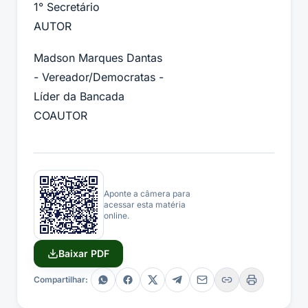
1° Secretário
AUTOR
Madson Marques Dantas
- Vereador/Democratas -
Líder da Bancada
COAUTOR
Aponte a câmera para
acessar esta matéria
online.
Baixar PDF
Compartilhar: