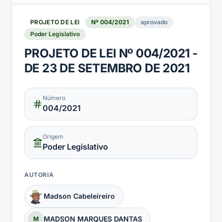
PROJETO DE LEI
Nº
004
/
2021
aprovado
Poder Legislativo
PROJETO DE LEI Nº 004/2021 -
DE 23 DE SETEMBRO DE 2021
Número
004
/2021
Origem
Poder Legislativo
AUTORIA
Madson Cabeleireiro
MADSON MARQUES DANTAS
M