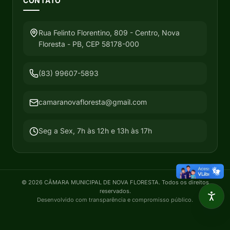
CONTATO
Rua Felinto Florentino, 809 - Centro, Nova
Floresta - PB, CEP 58178-000
(83) 99607-5893
camaranovafloresta@gmail.com
Seg a Sex, 7h às 12h e 13h às 17h
©
2026
CÂMARA MUNICIPAL DE NOVA FLORESTA
. Todos os direitos
reservados.
Desenvolvido com transparência e compromisso público.