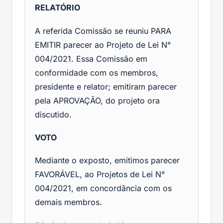
RELATÓRIO
A referida Comissão se reuniu PARA
EMITIR parecer ao Projeto de Lei N°
004/2021. Essa Comissão em
conformidade com os membros,
presidente e relator; emitiram parecer
pela APROVAÇÃO, do projeto ora
discutido.
VOTO
Mediante o exposto, emitimos parecer
FAVORÁVEL, ao Projetos de Lei N°
004/2021, em concordância com os
demais membros.