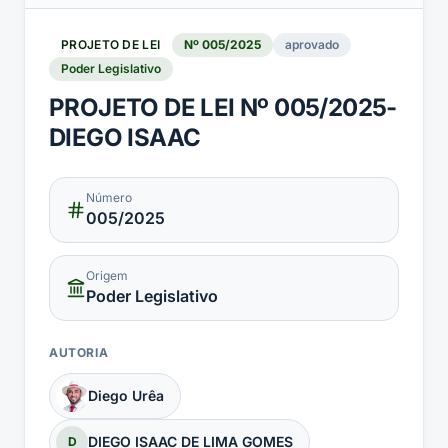
PROJETO DE LEI
Nº
005
/
2025
aprovado
Poder Legislativo
PROJETO DE LEI Nº 005/2025-
DIEGO ISAAC
Número
005
/2025
Origem
Poder Legislativo
AUTORIA
Diego Urêa
DIEGO ISAAC DE LIMA GOMES
D