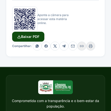
Aponte a câmera para
acessar esta matéria
online.
Baixar PDF
Compartilhar:
Comprometida com a transparência e o bem-estar da
população.