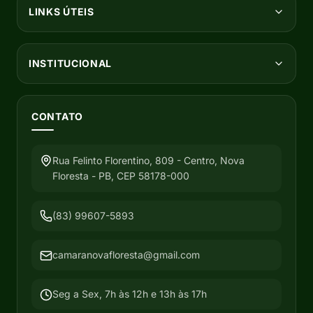
LINKS ÚTEIS
INSTITUCIONAL
CONTATO
Rua Felinto Florentino, 809 - Centro, Nova
Floresta - PB, CEP 58178-000
(83) 99607-5893
camaranovafloresta@gmail.com
Seg a Sex, 7h às 12h e 13h às 17h