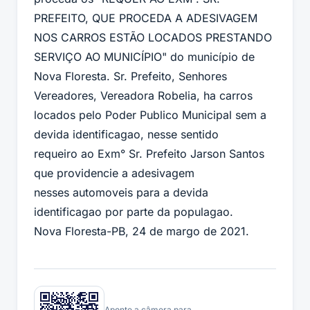
PREFEITO, QUE PROCEDA A ADESIVAGEM
NOS CARROS ESTÃO LOCADOS PRESTANDO
SERVIÇO AO MUNICÍPIO" do município de
Nova Floresta. Sr. Prefeito, Senhores
Vereadores, Vereadora Robelia, ha carros
locados pelo Poder Publico Municipal sem a
devida identificagao, nesse sentido
requeiro ao Exm° Sr. Prefeito Jarson Santos
que providencie a adesivagem
nesses automoveis para a devida
identificagao por parte da populagao.
Nova Floresta-PB, 24 de margo de 2021.
Aponte a câmera para