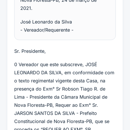
Nova Floresta-PB, 24 de março de
2021.
José Leonardo da Silva
- Vereador/Requerente -
Sr. Presidente,
0 Vereador que este subscreve, JOSÉ
LEONARDO DA SILVA, em conformidade com
o texto regimental vigente desta Casa, na
presença do Exm° Sr Robson Tiago R. de
Lima - Presidente da Câmara Municipal de
Nova Floresta-PB, Requer ao Exm° Sr.
JARSON SANTOS DA SILVA - Prefeito
Constitucional de Nova Floresta-PB, que se
proceda os “REQUER AO EXM°. SR.