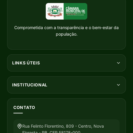
Comprometida com a transparência e o bem-estar da
população.
LINKS ÚTEIS
INSTITUCIONAL
CONTATO
Rua Felinto Florentino, 809 - Centro, Nova
Floresta - PB, CEP 58178-000