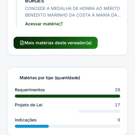
BORGES
CONCEDE A MEDALHA DE HONRA AO MÉRITO
BENEDITO MARINHO DA COSTA À MARIA DAS
GRAÇAS SOUTO PENHA E DÁ OUTRAS
Acessar matéria
PROVIDÊNCIAS.
Mais matérias deste vereador(a)
Matérias por tipo (quantidade)
Requerimentos
28
Projeto de Lei
17
Indicações
9