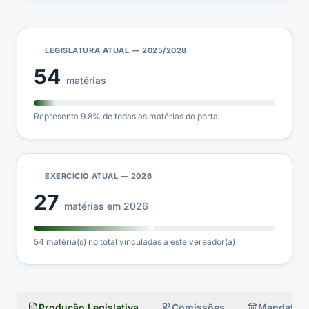
LEGISLATURA ATUAL
— 2025/2028
54
matéria
s
Representa 9.8% de todas as matérias do portal
EXERCÍCIO ATUAL —
2026
27
matéria
s
em
2026
54 matéria(s) no total vinculadas a este vereador(a)
Produção Legislativa
Comissões
Mandatos