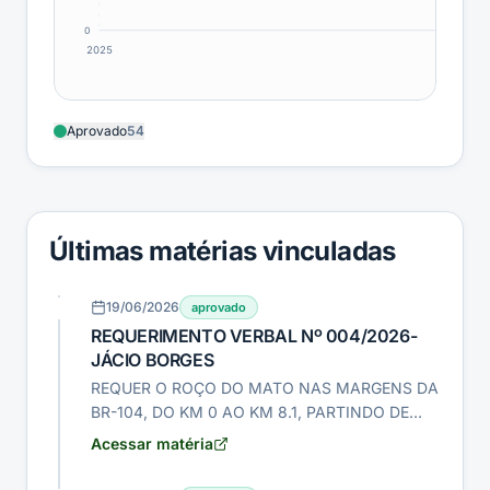
0
2025
Aprovado
54
Últimas matérias vinculadas
19/06/2026
aprovado
REQUERIMENTO VERBAL Nº 004/2026-
JÁCIO BORGES
REQUER O ROÇO DO MATO NAS MARGENS DA
BR-104, DO KM 0 AO KM 8.1, PARTINDO DE
JAÇANÃ-RN, ATÉ A CIDADE DE CUITÉ,
Acessar matéria
PASSANDO POR NOVA FLORESTA-PB