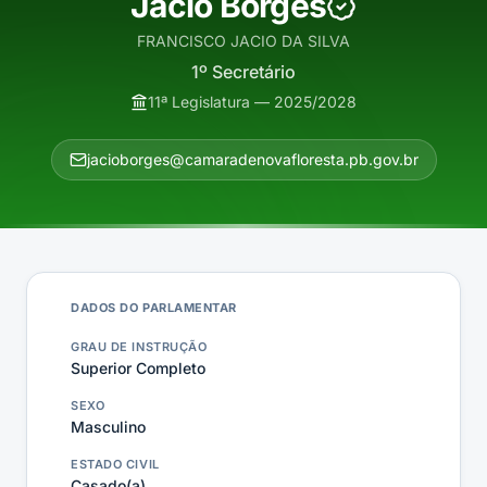
Jacio Borges
FRANCISCO JACIO DA SILVA
1º Secretário
11ª Legislatura — 2025/2028
jacioborges@camaradenovafloresta.pb.gov.br
DADOS DO PARLAMENTAR
GRAU DE INSTRUÇÃO
Superior Completo
SEXO
Masculino
ESTADO CIVIL
Casado(a)