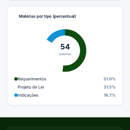
Matérias por tipo (percentual)
54
matérias
Requerimentos
51.9
%
Projeto de Lei
31.5
%
Indicações
16.7
%