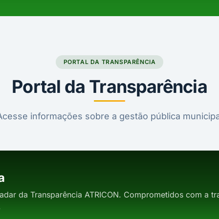
PORTAL DA TRANSPARÊNCIA
Portal da Transparência
Acesse informações sobre a gestão pública municipa
a
adar da Transparência ATRICON. Comprometidos com a tra
.