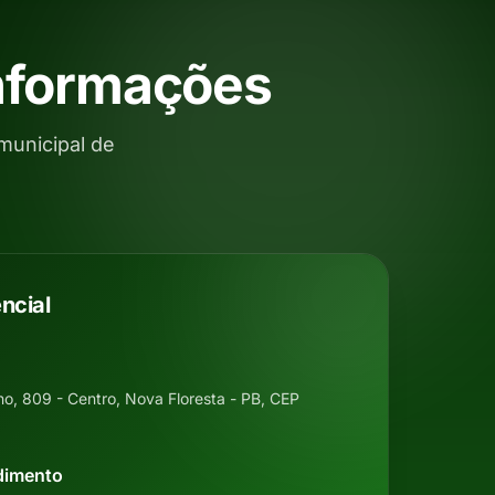
Informações
municipal de
ncial
ino, 809 - Centro, Nova Floresta - PB, CEP
dimento