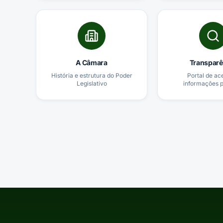
A Câmara
Transparê
História e estrutura do Poder
Portal de ac
Legislativo
informações p