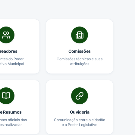
readores
Comissões
antes do Poder
Comissões técnicas e suas
ativo Municipal
atribuições
 e Resumos
Ouvidoria
os oficiais das
Comunicação entre o cidadão
es realizadas
e o Poder Legislativo