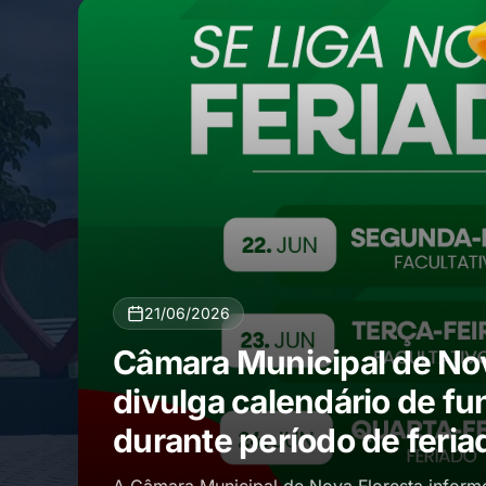
21/06/2026
Câmara Municipal de Nov
divulga calendário de f
durante período de feria