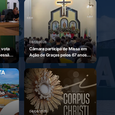
08/06/2026
 vota
Câmara participa de Missa em
Sessão
Ação de Graças pelos 67 anos
de Nova Floresta
04/06/2026