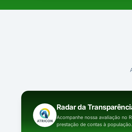
Radar da Transparênci
Acompanhe nossa avaliação no R
prestação de contas à população