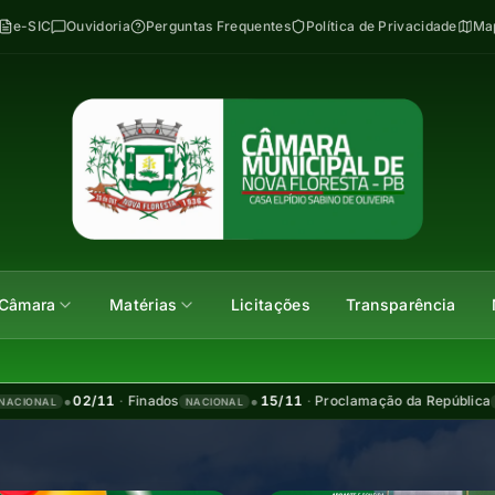
e-SIC
Ouvidoria
Perguntas Frequentes
Política de Privacidade
Map
Câmara
Matérias
Licitações
Transparência
•
•
02/11
·
Finados
15/11
·
Proclamação da República
NACIONAL
NACIONAL