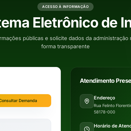
ACESSO À INFORMAÇÃO
stema Eletrônico de 
rmações públicas e solicite dados da administração 
forma transparente
Atendimento Prese
Endereço
Consultar Demanda
Rua Felinto Florent
58178-000
Horário de Aten