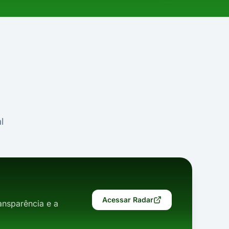
l
Acessar Radar
nsparência e a