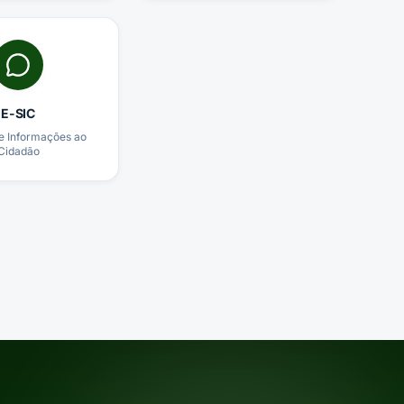
E-SIC
e Informações ao
Cidadão