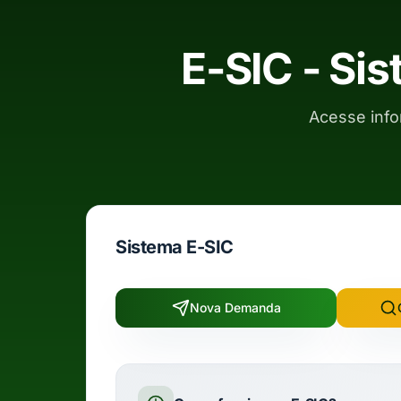
E-SIC - Si
Acesse info
Sistema E-SIC
Nova Demanda