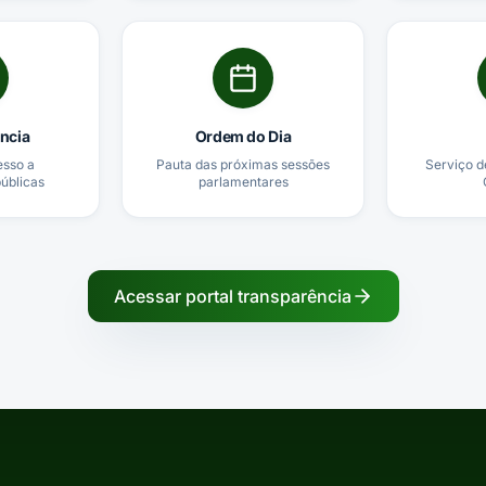
ncia
Ordem do Dia
esso a
Pauta das próximas sessões
Serviço d
úblicas
parlamentares
Acessar portal transparência