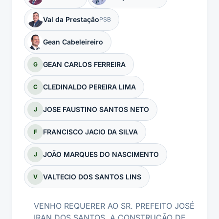
Val da Prestação
PSB
Gean Cabeleireiro
GEAN CARLOS FERREIRA
G
CLEDINALDO PEREIRA LIMA
C
JOSE FAUSTINO SANTOS NETO
J
FRANCISCO JACIO DA SILVA
F
JOÃO MARQUES DO NASCIMENTO
J
VALTECIO DOS SANTOS LINS
V
VENHO REQUERER AO SR. PREFEITO JOSÉ
IRAN DOS SANTOS, A CONSTRUÇÃO DE