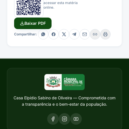
acessar esta matéria
online.
Baixar PDF
Compartilhar:
Casa Elpídio Sabino de Oliveira — Comprometida com
a transparência e o bem-estar da população.