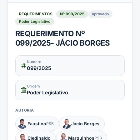
REQUERIMENTOS
Nº
099
/
2025
aprovado
Poder Legislativo
REQUERIMENTO Nº
099/2025- JÁCIO BORGES
Número
099
/2025
Origem
Poder Legislativo
AUTORIA
Faustino
Jacio Borges
PSB
Cledinaldo
Marquinhos
PSB